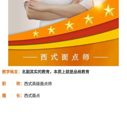
教学格言：
名副其实的教育，本质上就是品格教育
职 称：
西式高级面点师
擅 长：
西式面点