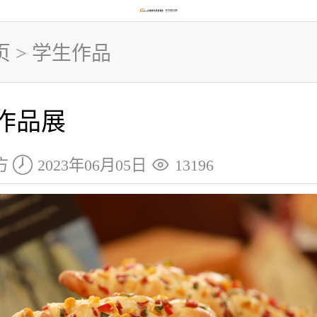
页
>
学生作品
作品展


方
2023年06月05日
13196