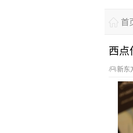

首
西点

新东