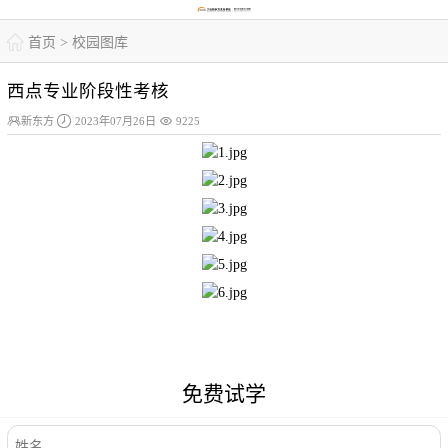

首页
>
校园图库
西点专业阶段性考核



新东方
2023年07月26日
9225
免费试学